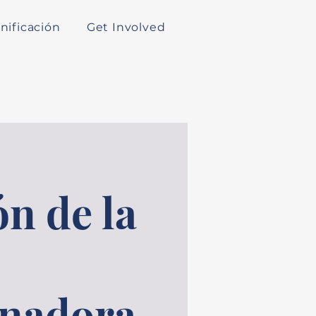
nificación
Get Involved
n de la
inadora