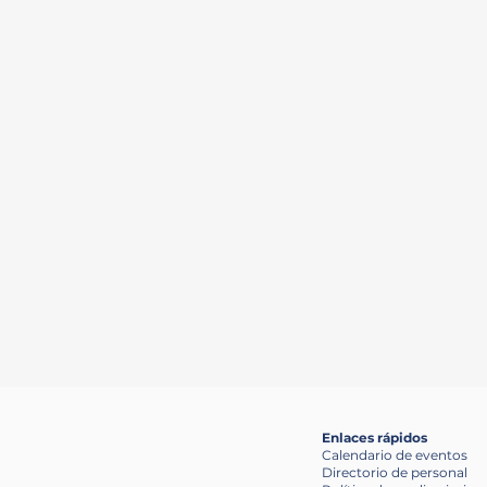
Proporcionar coordinac
mismo tiempo que el públ
Enlaces rápidos
Calendario de eventos
Directorio de personal