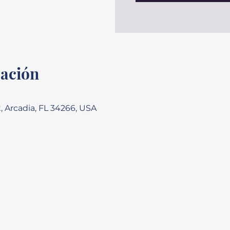
cación
, Arcadia, FL 34266, USA