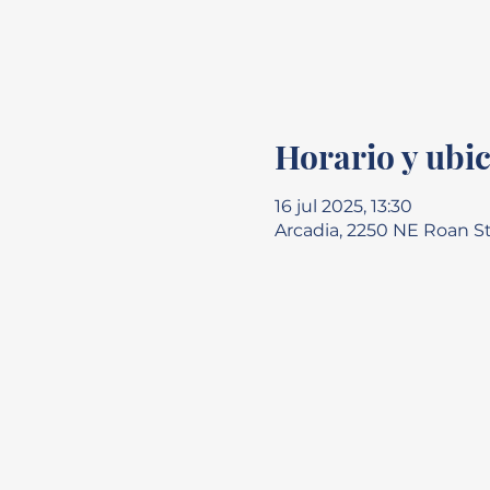
Horario y ubi
16 jul 2025, 13:30
Arcadia, 2250 NE Roan St