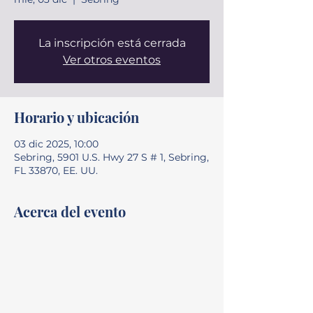
La inscripción está cerrada
Ver otros eventos
Horario y ubicación
03 dic 2025, 10:00
Sebring, 5901 U.S. Hwy 27 S # 1, Sebring,
FL 33870, EE. UU.
Acerca del evento