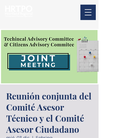
Reunión conjunta del
Comité Asesor
Técnico y el Comité
Asesor Ciudadano
mié, 03 dic
  |  
Sebring