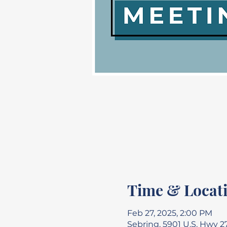
Time & Locat
Feb 27, 2025, 2:00 PM
Sebring, 5901 U.S. Hwy 27