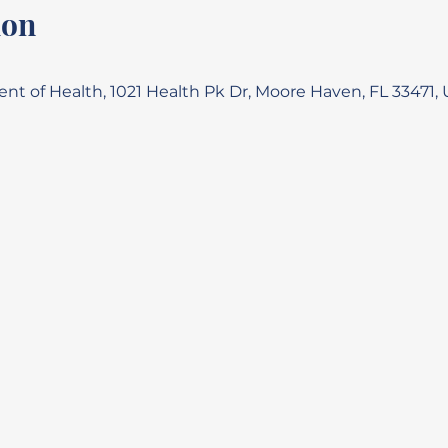
ion
t of Health, 1021 Health Pk Dr, Moore Haven, FL 33471,