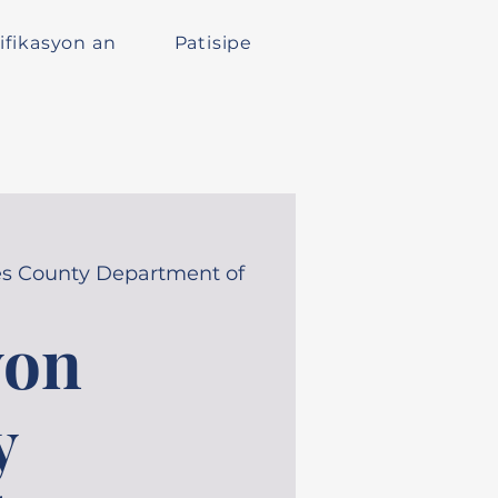
ifikasyon an
Patisipe
s County Department of
yon
y