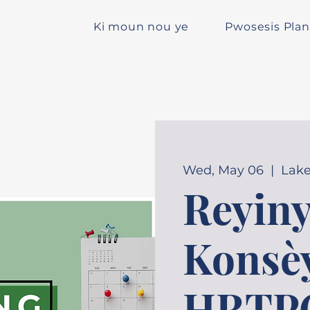
Ki moun nou ye
Pwosesis Plan
Wed, May 06
  |  
Lake
Reyin
Konsè
HRTP