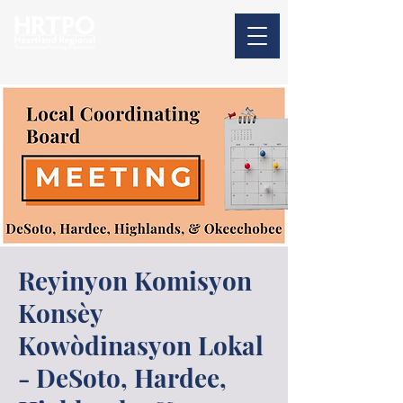
Reyinyon Komisyon
Konsèy
Kowòdinasyon Lokal
- DeSoto, Hardee,