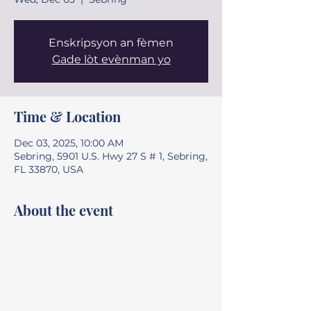
Enskripsyon an fèmen
Gade lòt evènman yo
Time & Location
Dec 03, 2025, 10:00 AM
Sebring, 5901 U.S. Hwy 27 S # 1, Sebring,
FL 33870, USA
About the event