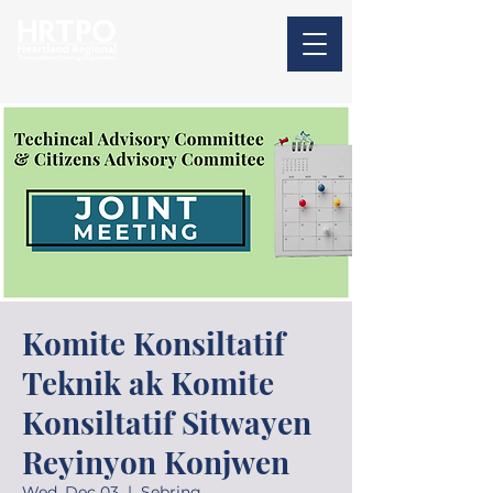
Komite Konsiltatif
Teknik ak Komite
Konsiltatif Sitwayen
Reyinyon Konjwen
Wed, Dec 03
  |  
Sebring