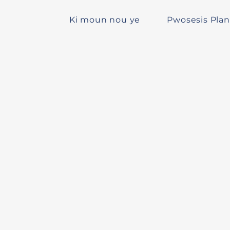
Ki moun nou ye
Pwosesis Plan