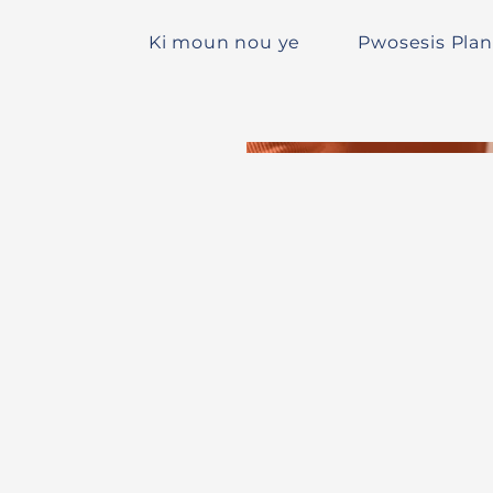
Ki moun nou ye
Pwosesis Plan